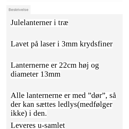
Beskrivelse
Julelanterner i træ
Lavet på laser i 3mm krydsfiner
Lanternerne er 22cm høj og
diameter 13mm
Alle lanternerne er med ”dør”, så
der kan sættes ledlys(medfølger
ikke) i den.
Leveres u-samlet