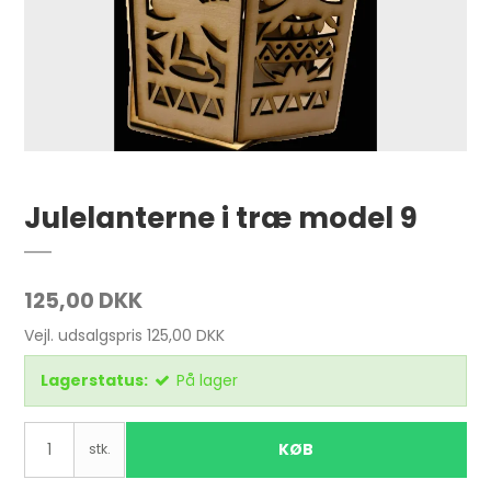
Julelanterne i træ model 9
125,00 DKK
Vejl. udsalgspris 125,00 DKK
Lagerstatus:
På lager
KØB
stk.