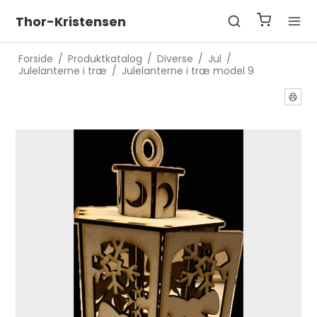
Thor-Kristensen
Forside
/
Produktkatalog
/
Diverse
/
Jul
/
Julelanterne i træ
/
Julelanterne i træ model 9