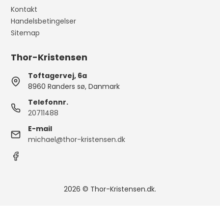
Kontakt
Handelsbetingelser
Sitemap
Thor-Kristensen
Toftagervej, 6a
8960 Randers sø, Danmark
Telefonnr.
20711488
E-mail
michael@thor-kristensen.dk
2026 © Thor-Kristensen.dk.