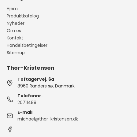
Hjem
Produktkatalog
Nyheder
Om os
Kontakt
Handelsbetingelser
Sitemap
Thor-Kristensen
Toftagervej, 6a
8960 Randers sø, Danmark
Telefonnr.
20711488
E-mail
michael@thor-kristensen.dk