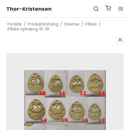
Thor-Kristensen
Forside
/
Produktkatalog
/
Diverse
/
Påske
/
Påske ophæng 10-19