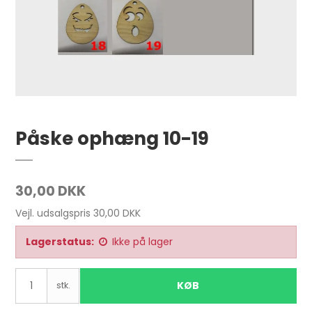
Påske ophæng 10-19
30,00 DKK
Vejl. udsalgspris 30,00 DKK
Lagerstatus:
Ikke på lager
KØB
stk.